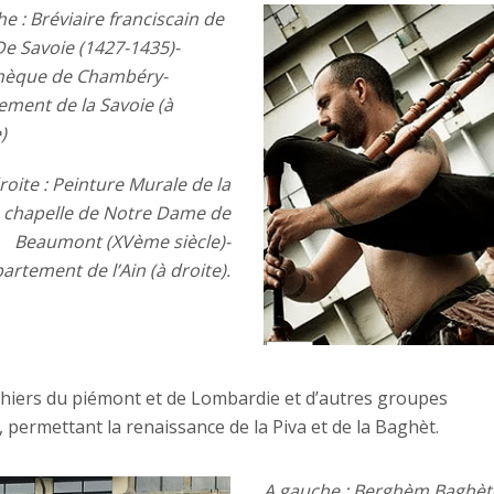
e : Bréviaire franciscain de
De Savoie (1427-1435)-
thèque de Chambéry-
ement de la Savoie (à
)
roite : Peinture Murale de la
chapelle de Notre Dame de
Beaumont (XVème siècle)-
artement de l’Ain (à droite).
uthiers du piémont et de Lombardie et d’autres groupes
, permettant la renaissance de la Piva et de la Baghèt.
A gauche : Berghèm Baghèt