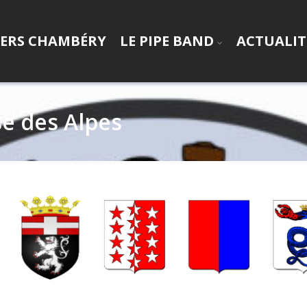
PERS CHAMBÉRY
LE PIPE BAND
ACTUALIT
e des Alpes