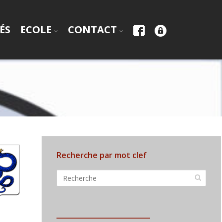
ÉS
ECOLE
CONTACT
Recherche par mot clef
___________________________