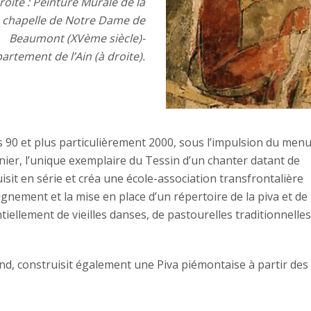
roite : Peinture Murale de la
chapelle de Notre Dame de
Beaumont (XVème siècle)-
artement de l’Ain (à droite).
s 90 et plus particulièrement 2000, sous l’impulsion du menu
renier, l’unique exemplaire du Tessin d’un chanter datant de
uisit en série et créa une école-association transfrontalière
eignement et la mise en place d’un répertoire de la piva et de 
iellement de vieilles danses, de pastourelles traditionnelles
nd, construisit également une Piva piémontaise à partir des