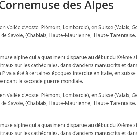
a Cornemuse des Alpes
 (en Vallée d’Aoste, Piémont, Lombardie), en Suisse (Valais, G
hé de Savoie, (Chablais, Haute-Maurienne, Haute-Tarentaise,
nemuse alpine qui a quasiment disparue au début du XXème si
raux sur les cathédrales, dans d’anciens manuscrits et dans
Piva a été à certaines époques interdite en Italie, en suisse
e pendant la seconde guerre mondiale.
 (en Vallée d’Aoste, Piémont, Lombardie), en Suisse (Valais, G
hé de Savoie, (Chablais, Haute-Maurienne, Haute-Tarentaise,
nemuse alpine qui a quasiment disparue au début du XXème si
raux sur les cathédrales, dans d’anciens manuscrits et dans