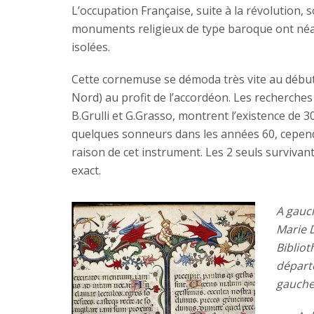
L’occupation Française, suite à la révolution,
monuments religieux de type baroque ont néa
isolées.
Cette cornemuse se démoda très vite au début 
Nord) au profit de l’accordéon. Les recherches
B.Grulli et G.Grasso, montrent l’existence de 3
quelques sonneurs dans les années 60, cepend
raison de cet instrument. Les 2 seuls survivan
exact.
A gauch
Marie 
Biblio
départ
gauche