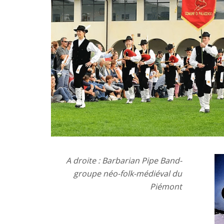
A droite : Barbarian Pipe Band-
groupe néo-folk-médiéval du
Piémont