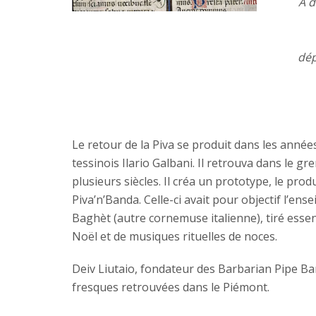
A d
dép
Le retour de la Piva se produit dans les année
tessinois Ilario Galbani. Il retrouva dans le g
plusieurs siècles. Il créa un prototype, le prod
Piva’n’Banda. Celle-ci avait pour objectif l’ens
Baghèt (autre cornemuse italienne), tiré essent
Noël et de musiques rituelles de noces.
Deiv Liutaio, fondateur des Barbarian Pipe Ba
fresques retrouvées dans le Piémont.