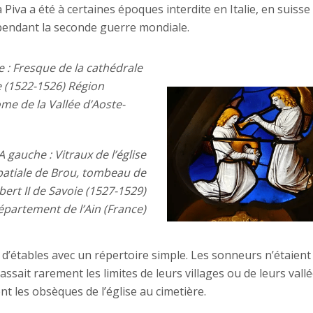
Piva a été à certaines époques interdite en Italie, en suisse
e pendant la seconde guerre mondiale.
e : Fresque de la cathédrale
e (1522-1526) Région
me de la Vallée d’Aoste-
A gauche : Vitraux de l’église
atiale de Brou, tombeau de
ibert II de Savoie (1527-1529)
épartement de l’Ain (France)
s d’étables avec un répertoire simple. Les sonneurs n’étaient
sait rarement les limites de leurs villages ou de leurs vallé
 les obsèques de l’église au cimetière.