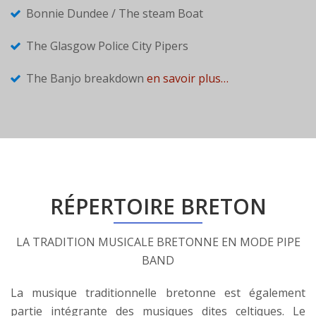
Bonnie Dundee / The steam Boat
The Glasgow Police City Pipers
The Banjo breakdown
en savoir plus…
RÉPERTOIRE BRETON
LA TRADITION MUSICALE BRETONNE EN MODE PIPE
BAND
La musique traditionnelle bretonne est également
partie intégrante des musiques dites celtiques. Le