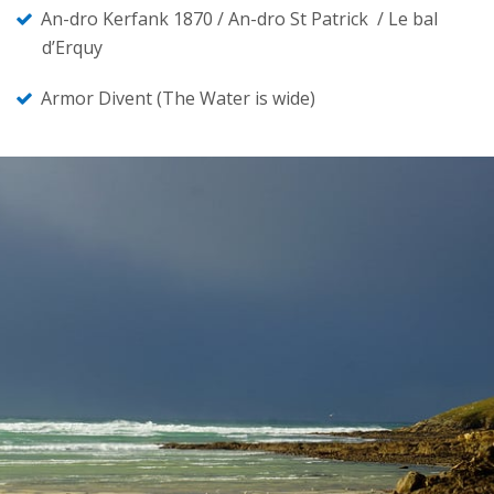
An-dro Kerfank 1870 / An-dro St Patrick / Le bal
d’Erquy
Armor Divent (The Water is wide)