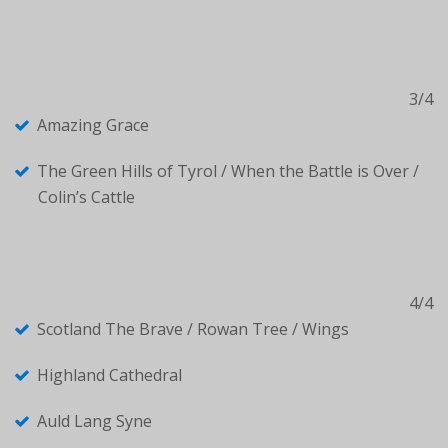
3/4
Amazing Grace
The Green Hills of Tyrol / When the Battle is Over /
Colin’s Cattle
4/4
Scotland The Brave / Rowan Tree / Wings
Highland Cathedral
Auld Lang Syne