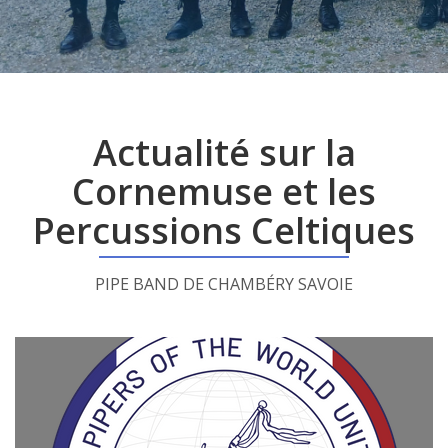
Actualité sur la
Cornemuse et les
Percussions Celtiques
Lire la suite...
PIPE BAND DE CHAMBÉRY SAVOIE