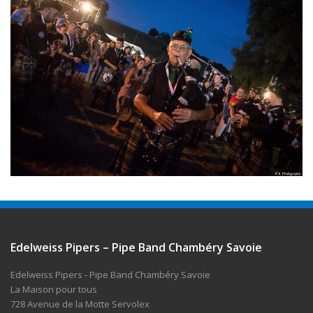
Edelweiss Pipers – Pipe Band Chambéry Savoie
Edelweiss Pipers - Pipe Band Chambéry Savoie
La Maison pour tous
728 Avenue de la Motte Servolex