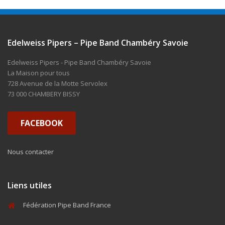
Edelweiss Pipers – Pipe Band Chambéry Savoie
Edelweiss Pipers - Pipe Band Chambéry Savoie
La Maison pour tous
728 Avenue de la Motte Servolex
73 000 CHAMBERY BISSY
FACEBOOK
Nous contacter
Liens utiles
Fédération Pipe Band France